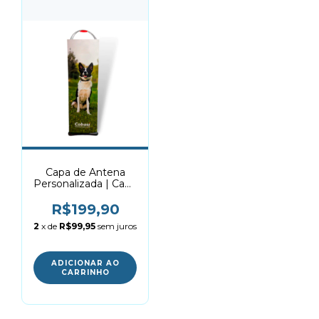
Capa de Antena
Personalizada | Capa
de Alarme
R$199,90
2
x de
R$99,95
sem juros
ADICIONAR AO
CARRINHO