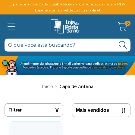
Explore um mundo de possibilidades em comunicação visual e PDV.
Experiência incrível de compra online!
0
Início
>
Capa de Antena
Filtrar