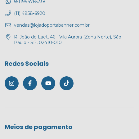
5511994765238
(11) 4858-6920
vendas@lojadoportabanner.com.br
R. João de Laet, 46 - Vila Aurora (Zona Norte), São
Paulo - SP, 02410-010
Redes Sociais
Meios de pagamento